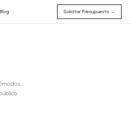
Blog
Solicitar Presupuesto →
cómodos,
público.