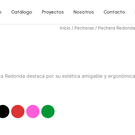
o
Catálogo
Proyectos
Nosotros
Contacto
Inicio
/
Pecheras
/ Pechera Redond
ra Redonda destaca por su estética amigable y ergonómica