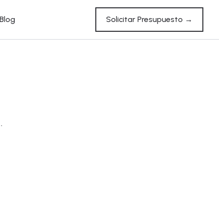
Blog
Solicitar Presupuesto →
a
.