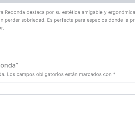
ra Redonda destaca por su estética amigable y ergonómica
sin perder sobriedad. Es perfecta para espacios donde la p
r.
donda”
da.
Los campos obligatorios están marcados con
*